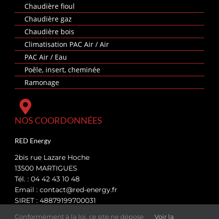
Chaudière fioul
Chaudière gaz
Chaudière bois
Climatisation PAC Air / Air
PAC Air / Eau
Poêle, insert, cheminée
Ramonage
NOS COORDONNÉES
RED Energy
2bis rue Lazare Hoche
13500 MARTIGUES
Tél. : 04 42 43 10 48
Email :
contact@red-energy.fr
SIRET : 48879199700031
Conformément à la loi, ce site ne dépose
Voir la