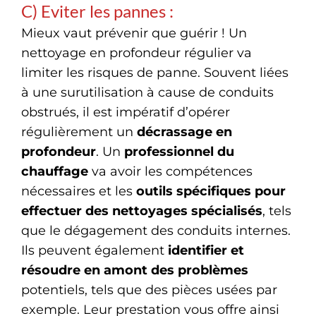
C) Eviter les pannes :
Mieux vaut prévenir que guérir ! Un
nettoyage en profondeur régulier va
limiter les risques de panne. Souvent liées
à une surutilisation à cause de conduits
obstrués, il est impératif d’opérer
régulièrement un
décrassage en
profondeur
. Un
professionnel du
chauffage
va avoir les compétences
nécessaires et les
outils spécifiques pour
effectuer des nettoyages spécialisés
, tels
que le dégagement des conduits internes.
Ils peuvent également
identifier et
résoudre en amont des problèmes
potentiels, tels que des pièces usées par
exemple. Leur prestation vous offre ainsi