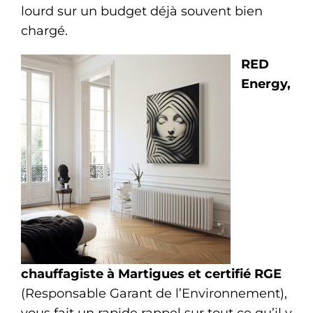
lourd sur un budget déjà souvent bien
chargé.
RED
Energy,
chauffagiste à Martigues et certifié RGE
(Responsable Garant de l’Environnement),
vous fait un rapide rappel sur tout ce qu’il y