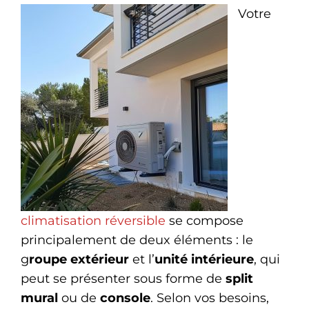
Votre
climatisation réversible
se compose
principalement de deux éléments : le
g
roupe extérieur
et l’
unité intérieure
, qui
peut se présenter sous forme de
split
mural
ou de
console
. Selon vos besoins,