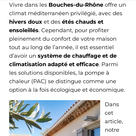
Ramonage
Vivre dans les
Bouches-du-Rhône
offre un
climat méditerranéen privilégié, avec des
Dépannage
hivers doux
et des
étés chauds et
ensoleillés
. Cependant, pour profiter
pleinement du confort de votre maison
tout au long de l’année, il est essentiel
d’avoir un
système de chauffage et de
climatisation adapté et efficace
. Parmi
les solutions disponibles, la pompe à
chaleur (PAC) se distingue comme une
option à la fois écologique et économique.
Dans
cet
article,
notre