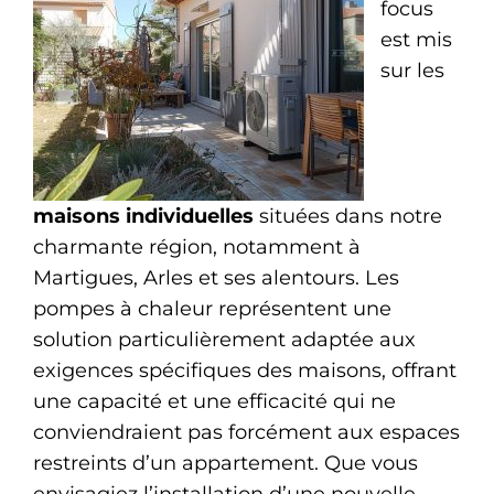
focus
est mis
sur les
maisons individuelles
situées dans notre
charmante région, notamment à
Martigues, Arles et ses alentours. Les
pompes à chaleur représentent une
solution particulièrement adaptée aux
exigences spécifiques des maisons, offrant
une capacité et une efficacité qui ne
conviendraient pas forcément aux espaces
restreints d’un appartement. Que vous
envisagiez l’installation d’une nouvelle