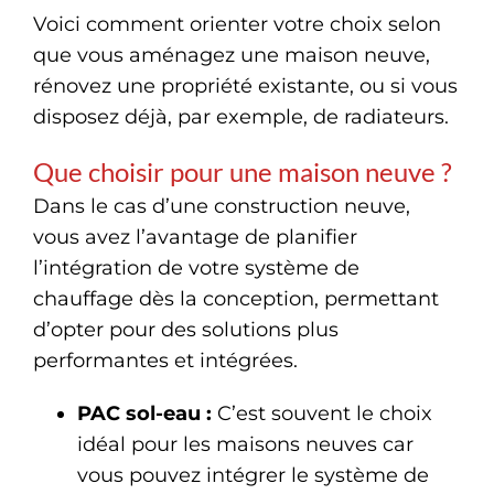
Voici comment orienter votre choix selon
que vous aménagez une maison neuve,
rénovez une propriété existante, ou si vous
disposez déjà, par exemple, de radiateurs.
Que choisir pour une maison neuve ?
Dans le cas d’une construction neuve,
vous avez l’avantage de planifier
l’intégration de votre système de
chauffage dès la conception, permettant
d’opter pour des solutions plus
performantes et intégrées.
PAC sol-eau :
C’est souvent le choix
idéal pour les maisons neuves car
vous pouvez intégrer le système de